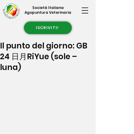
Società Italiana
Agopuntura Veterinaria
ISCRIVITI!
Il punto del giorno: GB
24 日月RiYue (sole –
luna)