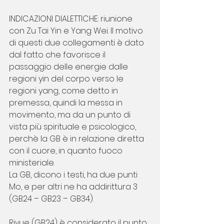
INDICAZIONI DIALETTICHE: riunione 
con Zu Tai Yin e Yang Wei. Il motivo 
di questi due collegamenti è dato 
dal fatto che favorisce il 
passaggio delle energie dalle 
regioni yin del corpo verso le 
regioni yang, come detto in 
premessa, quindi la messa in 
movimento, ma da un punto di 
vista più spirituale e psicologico, 
perchè la GB è in relazione diretta 
con il cuore, in quanto fuoco 
ministeriale.
La GB, dicono i testi, ha due punti 
Mo, e per altri ne ha addirittura 3 
(GB24 – GB23 – GB34).
Riyue (GB24) è considerato il punto 