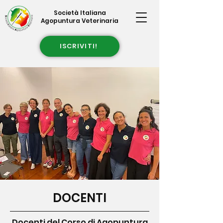
Società Italiana
Agopuntura Veterinaria
ISCRIVITI!
DOCENTI
Docenti del Corso di Agopuntura