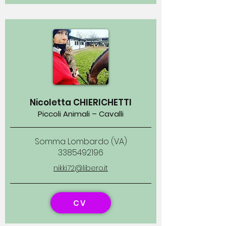
Nicoletta CHIERICHETTI
Piccoli Animali – Cavalli
Somma Lombardo (VA)
3385492196
nikki72@libero.it
CV