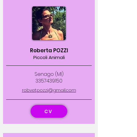
Roberta POZZI
Piccoli Animali
Senago (MI)
3357439150
robvet.pozzi@gmail.com
CV