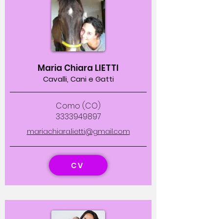
Maria Chiara LIETTI
Cavalli, Cani e Gatti
Como (CO)
3333949897
mariachiara.lietti@gmail.com
CV