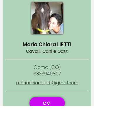
Maria Chiara LIETTI
Cavalli, Cani e Gatti
Como (CO)
3333949897
mariachiara.lietti@gmail.com
CV