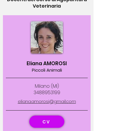
Veterinaria
Eliana AMOROSI
Piccoli Animali
Milano (MI)
3488953199
eliana.amorosi@gmail.com
CV