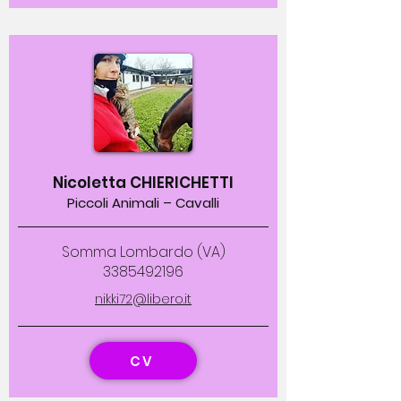
Nicoletta CHIERICHETTI
Piccoli Animali – Cavalli
Somma Lombardo (VA)
3385492196
nikki72@libero.it
CV