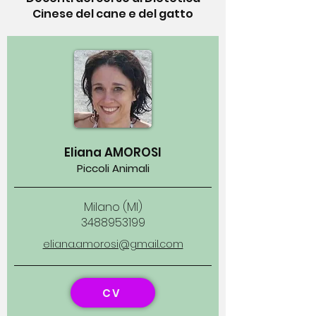
Cinese del cane e del gatto
Eliana AMOROSI
Piccoli Animali
Milano (MI)
3488953199
eliana.amorosi@gmail.com
CV