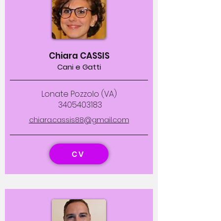
Chiara CASSIS
Cani e Gatti
Lonate Pozzolo (VA)
3405403183
chiara.cassis88@gmail.com
CV