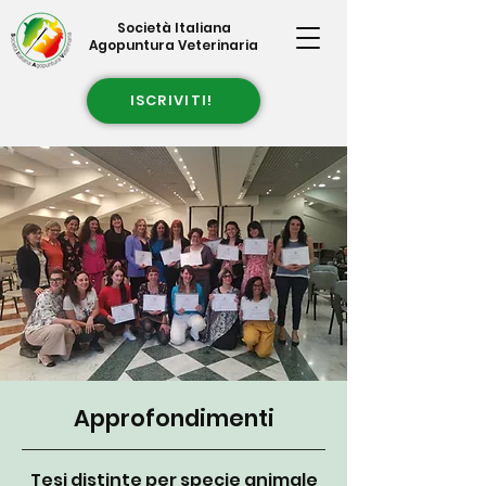
Società Italiana
Agopuntura Veterinaria
ISCRIVITI!
Approfondimenti
Tesi distinte per specie animale