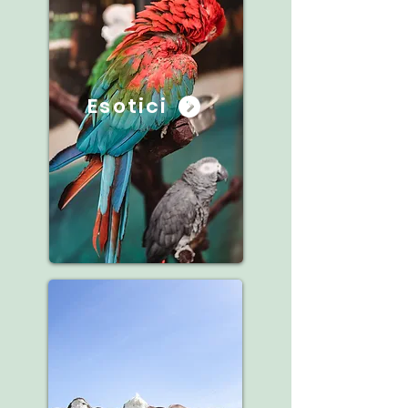
Esotici