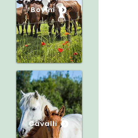
Bovini
Cavalli