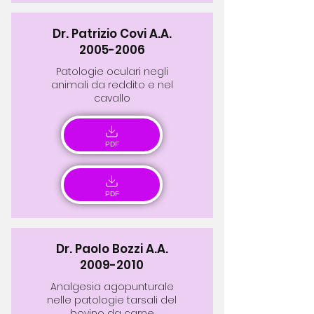
Dr. Patrizio Covi A.A.
2005-2006
Patologie oculari negli
animali da reddito e nel
cavallo
PDF
PDF
Dr. Paolo Bozzi A.A.
2009-2010
Analgesia agopunturale
nelle patologie tarsali del
bovino da carne