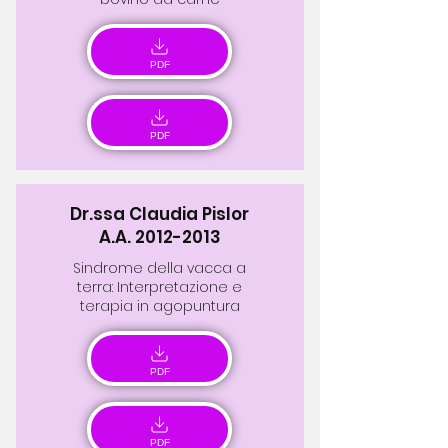
PDF
PDF
Dr.ssa Claudia Pislor
A.A.
2012-2013
Sindrome della vacca a
terra: Interpretazione e
terapia in agopuntura
PDF
PDF