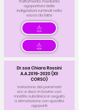
Trattamento mediante
agopuntura delle
indigestioni ruminali nella
vacca da latte
PDF
PDF
Dr.ssa Chiara Rossini
A.A.2019-2020 (XII
CORSO)
Variazione dei parametri
scc e dscc in bovine con
mastite subclinica in seguito
a stimolazione con specifici
agopunti