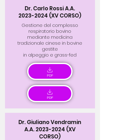
Dr. Carlo Rossi A.A.
2023-2024
(XV CORSO)
Gestione del complesso
respiratorio bovino
mediante medicina
tradizionale cinese in bovine
gestite
in alpeggio e grass-fed
PDF
PDF
Dr. Giuliano Vendramin
A.A.
2023-2024
(XV
CORSO)