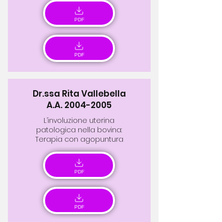
PDF
PDF
Dr.ssa Rita Vallebella
A.A.
2004-2005
L’involuzione uterina
patologica nella bovina:
Terapia con agopuntura
PDF
PDF