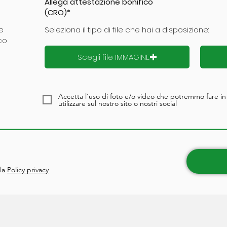
Allega attestazione bonifico
(CRO)*
e
Seleziona il tipo di file che hai a disposizione:
co
Scegli file IMMAGINE
Accetta l'uso di foto e/o video che potremmo fare in
utilizzare sul nostro sito o nostri social
lla
Policy privacy