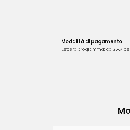
Modalità di pagamento
Lettera programmatica S.I.A.V. per
Mo