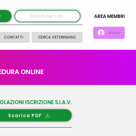
!
Cerca nel sito
AREA MEMBRI
Accedi
CONTATTI
CERCA VETERINARIO
EDURA ONLINE
LAZIONI ISCRIZIONE S.I.A.V.
Scarica PDF