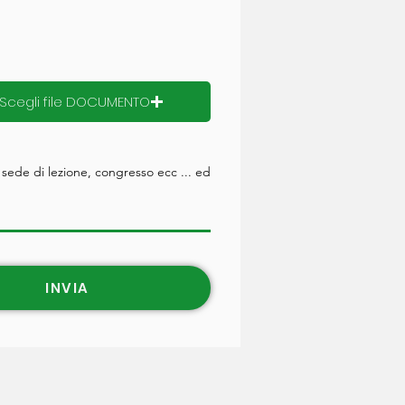
Scegli file DOCUMENTO
 sede di lezione, congresso ecc ... ed
INVIA