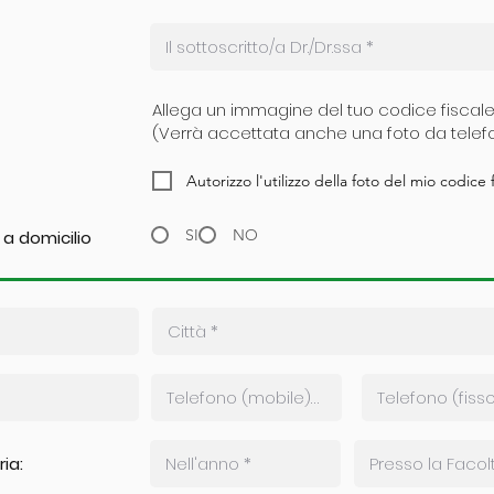
Allega un immagine del tuo codice fiscal
(Verrà accettata anche una foto da telef
Autorizzo l'utilizzo della foto del mio codice f
SI
NO
 a domicilio
ia: