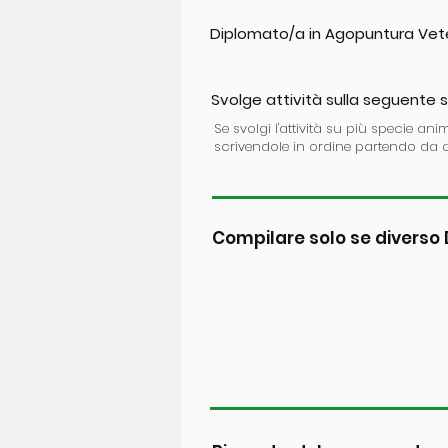
Diplomato/a in Agopuntura Vete
Svolge attività sulla seguente 
Se svolgi l'attività su più specie anim
scrivendole in ordine partendo da q
Compilare solo se divers