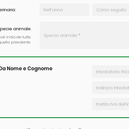
rinaria:
specie animale:
ali indicale tutte,
uella prevalente
o Da Nome e Cognome