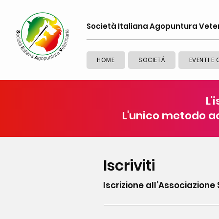
Società Italiana Agopuntura Vete
HOME
SOCIETÁ
EVENTI E 
L'
L'unico metodo a
Iscriviti
Iscrizione all’Associazione S