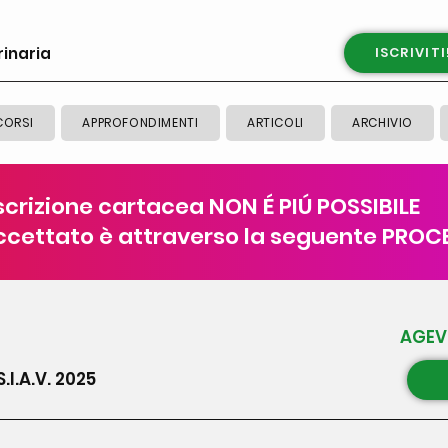
rinaria
ISCRIVITI
CORSI
APPROFONDIMENTI
ARTICOLI
ARCHIVIO
iscrizione cartacea NON É PIÚ POSSIBILE
ccettato è attraverso la seguente PROC
AGEVO
.I.A.V. 2025