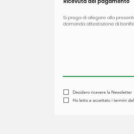
Ricevuta del pagamento
Si prega di allegare alla present
domanda attestazione di bonifi
Desidero ricevere la Newsletter
Ho letto e accettato i termini de