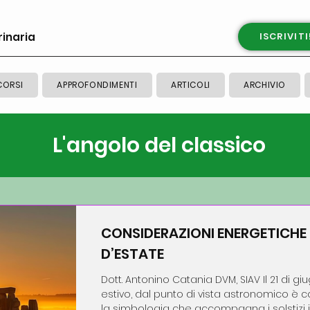
rinaria
ISCRIVITI
CORSI
APPROFONDIMENTI
ARTICOLI
ARCHIVIO
L'angolo del classico
CONSIDERAZIONI ENERGETICHE 
D’ESTATE
Dott. Antonino Catania DVM, SIAV Il 21 di giu
estivo, dal punto di vista astronomico è 
la simbologia che accompagna i solstizi in