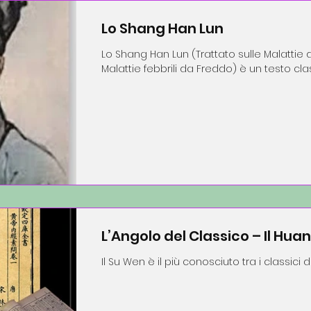
Lo Shang Han Lun
Lo Shang Han Lun (Trattato sulle Malattie 
Malattie febbrili da Freddo) è un testo clas
L’Angolo del Classico – Il Hua
Il Su Wen è il più conosciuto tra i classici