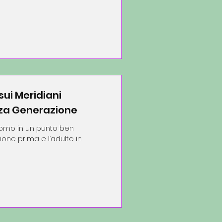
sui Meridiani
rza Generazione
l’uomo in un punto ben
one prima e l’adulto in