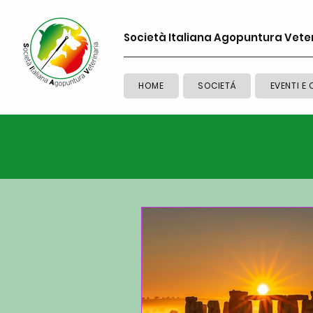
Società Italiana Agopuntura Vete
HOME
SOCIETÁ
EVENTI E 