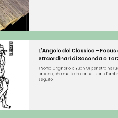
L’Angolo del Classico – Focus 
Straordinari di Seconda e Te
Il Soffio Originario o Yuan Qi penetra nel
preciso, che mette in connessione l’embri
seguito.