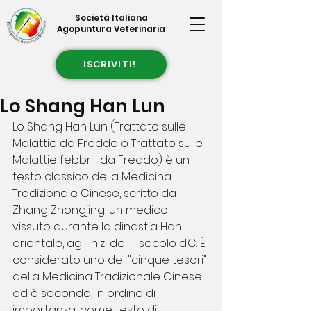
Società Italiana
Agopuntura Veterinaria
ISCRIVITI!
Lo Shang Han Lun
Lo Shang Han Lun (Trattato sulle 
Malattie da Freddo o Trattato sulle 
Malattie febbrili da Freddo) è un 
testo classico della Medicina 
Tradizionale Cinese, scritto da 
Zhang Zhongjing, un medico 
vissuto durante la dinastia Han 
orientale, agli inizi del III secolo d.C. È 
considerato uno dei "cinque tesori" 
della Medicina Tradizionale Cinese 
ed è secondo, in ordine di 
importanza, come testo di 