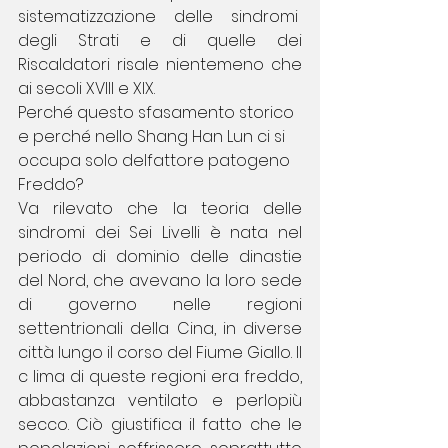
sistematizzazione  delle  sindromi  
degli  Strati  e  di  quelle  dei 
Riscaldatori risale nientemeno che 
ai secoli XVIII e XIX.
Perché questo sfasamento storico 
e perché nello Shang Han Lun ci si 
occupa solo delfattore patogeno 
Freddo?
Va rilevato che la teoria delle 
sindromi dei Sei Livelli è nata nel 
periodo di dominio delle dinastie 
del Nord, che avevano la loro sede 
di governo nelle regioni 
settentrionali della Cina, in diverse 
città lungo il corso del Fiume Giallo. Il 
c lima di queste regioni era freddo, 
abbastanza ventilato e perlopiù 
secco. Ciò giustifica il fatto che le 