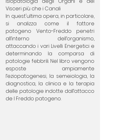
isiopatologia degli Organi e dei 
Visceri più che i Canali
In quest'ultima opera, in particolare, 
si analizza come il fattore 
patogeno Vento-Freddo penetri 
all’interno dell’organismo, 
attaccando i vari Livelli Energetici e 
determinando la comparsa di 
patologie febbrili. Nel libro vengono 
esposte ampiamente 
l’eziopatogenesi, la semeiologia, la 
diagnostica, la clinica e la terapia 
delle patologie indotte dall’attacco 
de l Freddo patogeno.