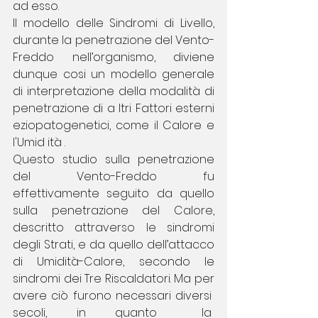
ad esso.
Il modello delle Sindromi di Livello, 
durante la penetrazione del Vento-
Freddo nell’organismo, diviene 
dunque cosi un modello generale 
di interpretazione della modalità di 
penetrazione di a ltri Fattori esterni 
eziopatogenetici, come il Calore e 
l'Umid ità .
Questo studio sulla penetrazione 
del Vento-Freddo fu 
effettivamente seguito da quello 
sulla penetrazione del Calore, 
descritto attraverso le sindromi 
degli Strati, e da quello dell’attacco 
di Umidità-Calore, secondo le 
sindromi dei Tre Riscaldatori. Ma per 
avere ciò furono necessari diversi  
secoli,  in  quanto   la  