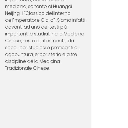
medicina, soltanto al Huangdi 
Neijing, il “Classico dell’Interno 
dell’Imperatore Giallo” . Siamo infatti 
davanti ad uno dei testi più 
importanti e studiati nella Medicina 
Cinese; testo di riferimento da 
secoli per studiosi e praticanti di 
agopuntura, erboristeria e altre 
discipline della Medicina 
Tradizionale Cinese.