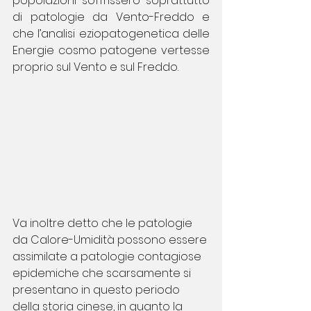
popolazioni soffrissero soprattutto 
di patologie da Vento-Freddo e 
che l’analisi eziopatogenetica delle 
Energie cosmo patogene vertesse 
proprio sul Vento e sul Freddo.
Va inoltre detto che le patologie 
da Calore-Umidità possono essere 
assimilate a patologie contagiose 
epidemiche che scarsamente si 
presentano in questo periodo 
della storia cinese, in quanto la 