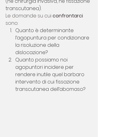
(né chirurgia invasiva, né fissazione 
transcutanea). 
Le domande su cui 
confrontarci 
sono:
Quanto è determinante 
l’agopuntura per condizionare 
la risoluzione della 
dislocazione?
Quanto possiamo noi 
agopuntori incidere per 
rendere inutile quel barbaro 
intervento di cui fissazione 
transcutanea dell’abomaso?