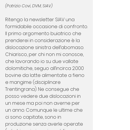
(Patrizio Covi, DVM, SIAV)
Ritengo la newsletter SIAV una 
formidabile occasione di confronto.
Il primo argomento buiatrico che 
prenderei in considerazione è la 
dislocazione sinistra dell’abomaso. 
Chiarisco, per chi non mi conosce, 
che lavorando io su due vallate 
dolomitiche, seguo all’incirca 2.000 
bovine da latte alimentate a fieno 
e mangime (disciplinare 
Trentingrana). Ne consegue che 
posso vedere due dislocazioni in 
un mese ma poi non averne per 
un anno. Comunque le ultime che 
ci sono capitate, sono in 
produzione senza averle operate 