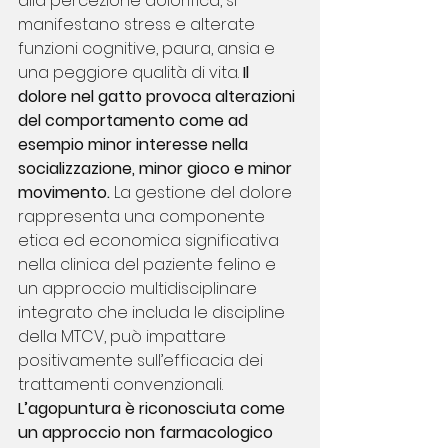
alla percezione dolorifica, si 
manifestano stress e alterate 
funzioni cognitive, paura, ansia e 
una peggiore qualità di vita. 
Il 
dolore nel gatto provoca alterazioni 
del comportamento come ad 
esempio minor interesse nella 
socializzazione, minor gioco e minor 
movimento.
 La gestione del dolore 
rappresenta una componente 
etica ed economica significativa 
nella clinica del paziente felino e 
un approccio multidisciplinare 
integrato che includa le discipline 
della MTCV, può impattare 
positivamente sull’efficacia dei 
trattamenti convenzionali. 
L’agopuntura è riconosciuta come 
un approccio non farmacologico 