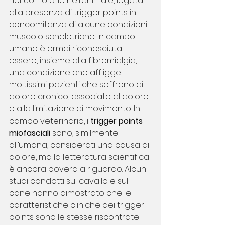
nell’uomo che nell’animale, legata 
alla presenza di trigger points in 
concomitanza di alcune condizioni 
muscolo scheletriche. In campo 
umano è ormai riconosciuta 
essere, insieme alla fibromialgia, 
una condizione che affligge 
moltissimi pazienti che soffrono di 
dolore cronico, associato al dolore 
e alla limitazione di movimento. In 
campo veterinario, i 
trigger points 
miofasciali
 sono, similmente 
all’umana, considerati una causa di 
dolore, ma la letteratura scientifica 
è ancora povera a riguardo. Alcuni 
studi condotti sul cavallo e sul 
cane hanno dimostrato che le 
caratteristiche cliniche dei trigger 
points sono le stesse riscontrate 