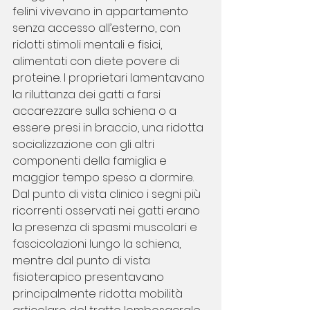
felini vivevano in appartamento 
senza accesso all’esterno, con 
ridotti stimoli mentali e fisici, 
alimentati con diete povere di 
proteine. I proprietari lamentavano 
la riluttanza dei gatti a farsi 
accarezzare sulla schiena o a 
essere presi in braccio, una ridotta 
socializzazione con gli altri 
componenti della famiglia e 
maggior tempo speso a dormire. 
Dal punto di vista clinico i segni più 
ricorrenti osservati nei gatti erano 
la presenza di spasmi muscolari e 
fascicolazioni lungo la schiena, 
mentre dal punto di vista 
fisioterapico presentavano 
principalmente ridotta mobilità 