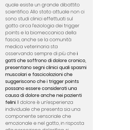
quale esiste un grande dibattito 
scientifico. Allo stato attuale non ci 
sono studi clinici effettuati sul 
gatto circa l’eziologia dei trigger 
points e la biomeccanica della 
fascia, anche se la comunità 
medica veterinaria sta 
osservando sempre di più che 
i 
gatti che soffrono di dolore cronico, 
presentano segni clinici quali spasmi 
muscolari e fascicolazioni che 
suggeriscono che i trigger points 
possano essere considerati una 
causa di dolore anche nei pazienti 
felini
. Il dolore è un’esperienza 
individuale che presenta sia una 
componente sensoriale che 
emozionale e nel gatto, in risposta 