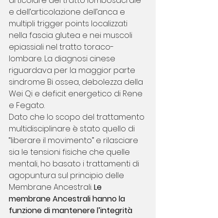
articolare del tratto lombosacrale 
e dell’articolazione dell’anca e 
multipli trigger points localizzati 
nella fascia glutea e nei muscoli 
epiassiali nel tratto toraco-
lombare. La diagnosi cinese 
riguardava per la maggior parte 
sindrome Bi ossea, debolezza della 
Wei Qi e deficit energetico di Rene 
e Fegato.
Dato che lo scopo del trattamento 
multidisciplinare è stato quello di 
“liberare il movimento” e rilasciare 
sia le tensioni fisiche che quelle 
mentali, ho basato i trattamenti di 
agopuntura sul principio delle 
Membrane Ancestrali. 
Le 
membrane Ancestrali hanno la 
funzione di mantenere l’integrità 