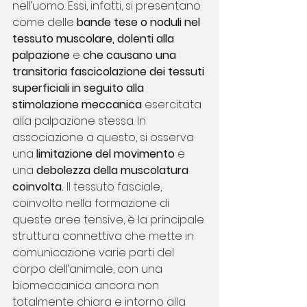
nell’uomo. Essi, infatti, si presentano 
come delle 
bande tese o noduli nel 
tessuto muscolare, dolenti alla 
palpazione 
e 
che causano una 
transitoria fascicolazione dei tessuti 
superficiali in seguito alla 
stimolazione meccanica
 esercitata 
alla palpazione stessa. In 
associazione a questo, si osserva 
una 
limitazione del movimento
 e 
una 
debolezza della muscolatura 
coinvolta.
 Il tessuto fasciale, 
coinvolto nella formazione di 
queste aree tensive, è la principale 
struttura connettiva che mette in 
comunicazione varie parti del 
corpo dell’animale, con una 
biomeccanica ancora non 
totalmente chiara e intorno alla 