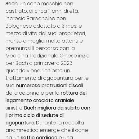
Bach
, un cane maschio non 
castrato, di circa 11 anni di età, 
incrocio Barboncino con 
Bolognese adottato a 3 mesi e 
mezzo di vita dai suoi proprietari, 
marito e moglie, molto attenti e 
premurosi. Il percorso con la 
Medicina Tradizionale Cinese inizia 
per Bach a primavera 2023 
quando viene richiesto un 
trattamento di agopuntura per le 
sue 
numerose protrusioni discali 
della colonna e per la 
rottura del 
legamento crociato craniale
sinistro.
 Bach migliora da subito con 
il primo ciclo di sedute di 
agopuntura
. Durante la raccolta 
anamnestica emerge che il cane 
ha un 
soffio cardiaco 
e una 