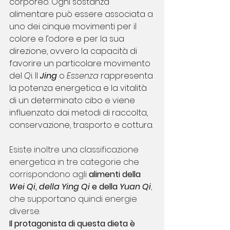
corporeo. Ogni sostanza 
alimentare può essere associata a 
uno dei cinque movimenti per il 
colore e l’odore e per la sua 
direzione, ovvero la capacità di 
favorire un particolare movimento 
del
 Q
i. Il 
Jing
o 
Essenza
 rappresenta 
la potenza energetica e la vitalità 
di un determinato cibo e viene 
influenzato dai metodi di raccolta, 
conservazione, trasporto e cottura.
Esiste inoltre una classificazione 
energetica in tre categorie che 
corrispondono agli 
alimenti della
Wei Qi
, 
della Ying Qi
 e della 
Yuan Qi
, 
che supportano quindi energie 
diverse.
Il protagonista di questa dieta è 