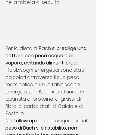
nella tabella di seguito.
Per la dieta di Bach 
si predilige una 
cottura con poca acqua o al 
vapore, evitando alimenti crudi.
I fabbisogni energetici sono stati 
calcolati attraverso il suo peso 
metabolico e il suo fabbisogno 
energetico in Kcal, rispettando le 
quantità di proteine, di grassi, di 
fibra, di carboidrati, di Calcio e di 
Fosforo.
Nel 
follow up
 di circa cinque mesi 
il 
peso di Bach si è ristabilito, non 