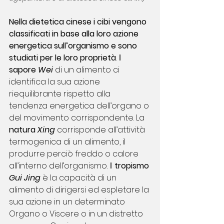
Nella 
dietetica cinese
 i cibi vengono 
classificati in base alla loro azione 
energetica sull’organismo e sono 
studiati per le loro proprietà
. Il
sapore 
Wei
 di un alimento ci 
identifica la sua azione 
riequilibrante rispetto alla 
tendenza energetica dell’organo o 
del movimento corrispondente. La 
natura 
Xing
 corrisponde all’attività 
termogenica di un alimento, il 
produrre perciò freddo o calore 
all’interno dell’organismo. Il 
tropismo 
Gui Jing
 è la capacità di un 
alimento di dirigersi ed espletare la 
sua azione in un determinato 
Organo o Viscere o in un distretto 