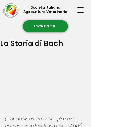
Società Italiana
Agopuntura Veterinaria
ISCRIVITI!
La Storia di Bach
(Claudia Malatesta, DVM, Diploma di 
agopuntura e di dietetica cinese S.I.A.V.)