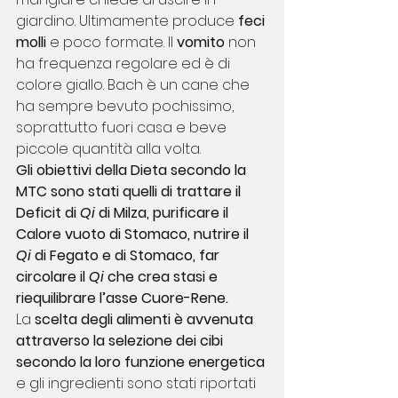
giardino. Ultimamente produce 
feci 
molli
 e poco formate. Il 
vomito 
non 
ha frequenza regolare ed è di 
colore giallo. Bach è un cane che 
ha sempre bevuto pochissimo, 
soprattutto fuori casa e beve 
piccole quantità alla volta.
Gli obiettivi della Dieta secondo la 
MTC sono stati quelli di trattare il 
Deficit di 
Qi
 di Milza, purificare il 
Calore vuoto di Stomaco, nutrire il 
Qi
 di Fegato e di Stomaco, far 
circolare il 
Qi
 che crea stasi e 
riequilibrare l’asse Cuore-Rene.
La 
scelta degli alimenti è avvenuta 
attraverso la selezione dei cibi 
secondo la loro funzione energetica
e gli ingredienti sono stati riportati 