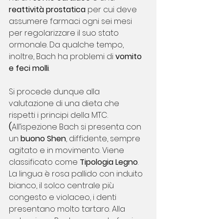
reattività prostatica
 per cui deve 
assumere farmaci ogni sei mesi 
per regolarizzare il suo stato 
ormonale. Da qualche tempo, 
inoltre, Bach ha problemi di 
vomito 
e feci molli
.
Si procede dunque alla 
valutazione di una dieta che 
rispetti i principi della MTC.
(
All’ispezione Bach si presenta con 
un 
buono Shen
, diffidente, sempre 
agitato e in movimento. Viene 
classificato come 
Tipologia Legno
. 
La lingua è rosa pallido con induito 
bianco, il solco centrale più 
congesto e violaceo, i denti 
presentano molto tartaro. Alla 