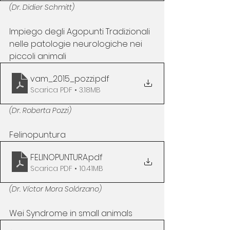
(Dr. Didier Schmitt)
Impiego degli Agopunti Tradizionali 
nelle patologie neurologiche nei 
piccoli animali
vam_2015_pozzi
.pdf
Scarica PDF • 3.18MB
(Dr. Roberta Pozzi)
Felinopuntura
FELINOPUNTURA
.pdf
Scarica PDF • 10.41MB
(Dr. Víctor Mora Solórzano)
Wei Syndrome in small animals