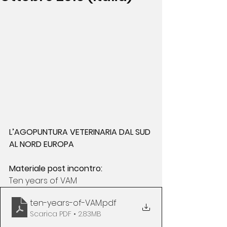
L’AGOPUNTURA VETERINARIA DAL SUD 
AL NORD EUROPA
Materiale post incontro:
Ten years of VAM
ten-years-of-VAM
.pdf
Scarica PDF • 2.83MB