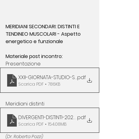
MERIDIANI SECONDARI: DISTINTI E 
TENDINEO MUSCOLARI - Aspetto 
energetico e funzionale
Materiale post incontro:
Presentazione
XXII-GIORNATA-STUDIO-SIAV
.pdf
Scarica PDF • 786KB
Meridiani distinti
DIVERGENTI-DISTINTI-2020-pozzi
.pdf
Scarica PDF • 154.08MB
(Dr. Roberta Pozzi)