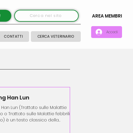
!
Cerca nel sito
AREA MEMBRI
Accedi
CONTATTI
CERCA VETERINARIO
ng Han Lun
Han Lun (Trattato sulle Malattie
 o Trattato sulle Malattie febbrili
) è un testo classico della
.